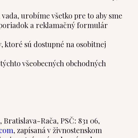
ká vada, urobíme všetko pre to aby sme
 poriadok a reklamačný formulár
, ktoré sú dostupné na osobitnej
m týchto všeobecných obchodných
 Bratislava-Rača, PSČ: 831 06,
.com
, zapísaná v živnostenskom