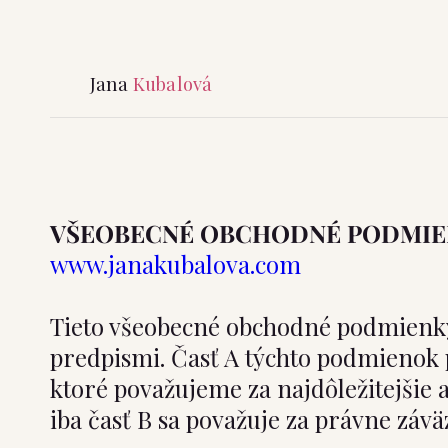
Jana
Kubalová
VŠEOBECNÉ OBCHODNÉ PODMIE
www.janakubalova.com
Tieto všeobecné obchodné podmienk
predpismi. Časť A týchto podmienok 
ktoré považujeme za najdôležitejšie
iba časť B sa považuje za právne závä