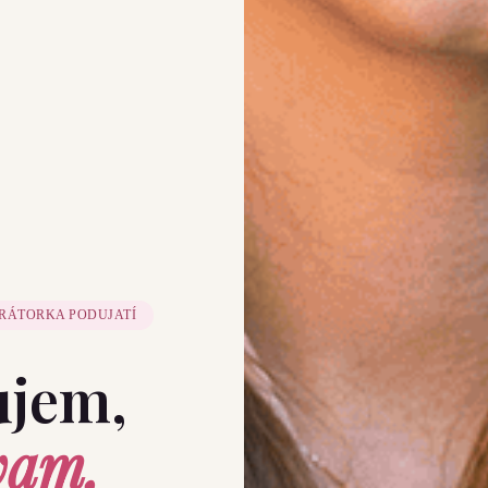
RÁTORKA PODUJATÍ
ujem,
vam,