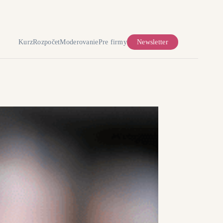
Kurz
Rozpočet
Moderovanie
Pre firmy
Newsletter